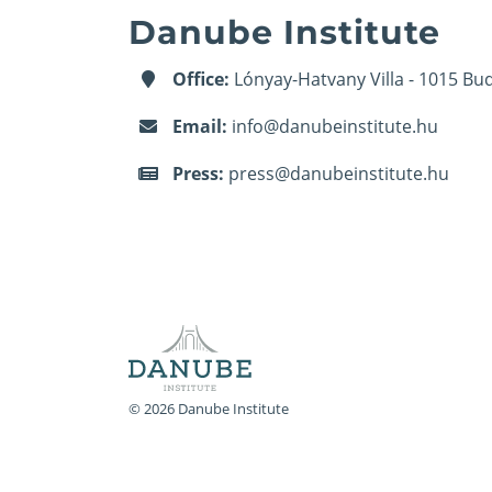
Danube Institute
Office:
Lónyay-Hatvany Villa - 1015 Bud
Email:
info@danubeinstitute.hu
Press:
press@danubeinstitute.hu
© 2026 Danube Institute