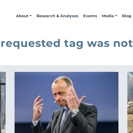
About
Research & Analyses
Events
Media
Blog
 requested tag was not