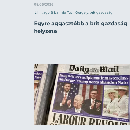
08/05/2026
Nagy-Britannia
,
Tóth Gergely
,
brit gazdaság
Egyre aggasztóbb a brit gazdaság
helyzete