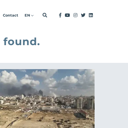
Contact
EN
 found.