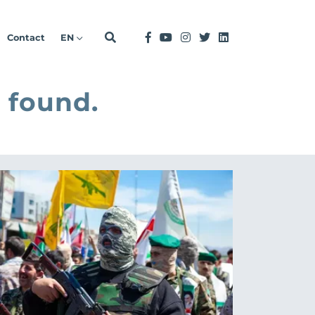
Contact
EN
 found.