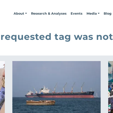
About
Research & Analyses
Events
Media
Blog
 requested tag was not