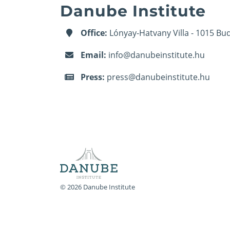
Danube Institute
Office:
Lónyay-Hatvany Villa - 1015 Bud
Email:
info@danubeinstitute.hu
Press:
press@danubeinstitute.hu
© 2026 Danube Institute