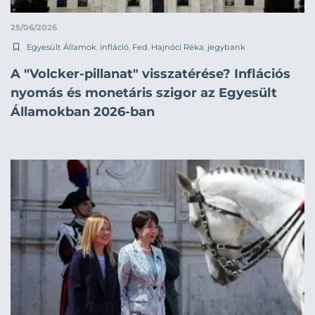
25/06/2026
Egyesült Államok
,
infláció
,
Fed
,
Hajnóci Réka
,
jegybank
A "Volcker-pillanat" visszatérése? Inflációs
nyomás és monetáris szigor az Egyesült
Államokban 2026-ban