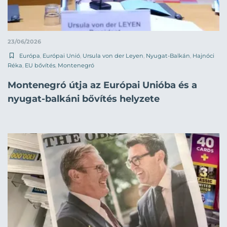
23/06/2026
Európa
,
Európai Unió
,
Ursula von der Leyen
,
Nyugat-Balkán
,
Hajnóci
Réka
,
EU bővítés
,
Montenegró
Montenegró útja az Európai Unióba és a
nyugat-balkáni bővítés helyzete