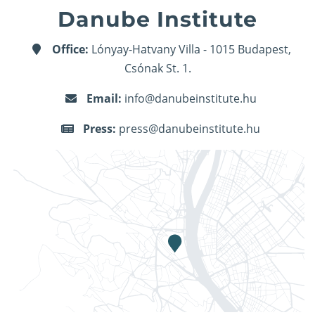
Danube Institute
Office:
Lónyay-Hatvany Villa - 1015 Budapest,
Csónak St. 1.
Email:
info@danubeinstitute.hu
Press:
press@danubeinstitute.hu