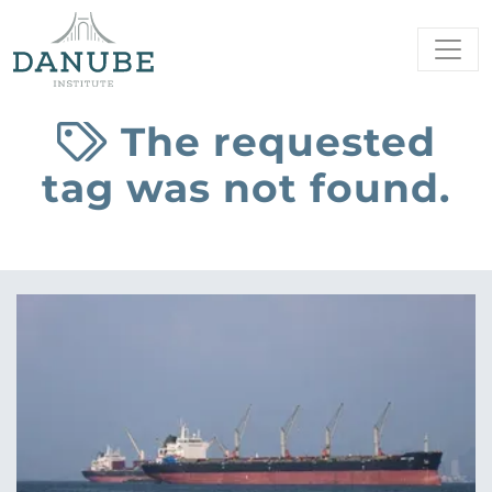
The requested
tag was not found.