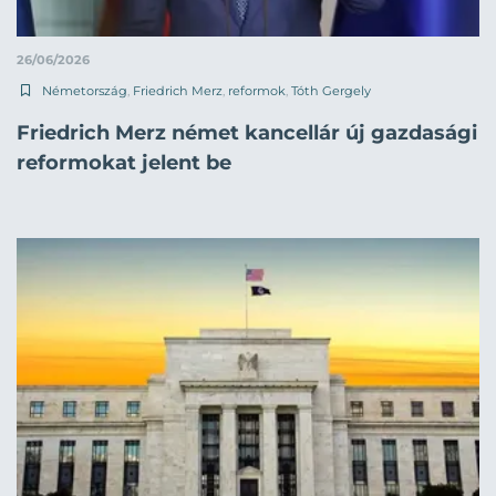
26/06/2026
Németország
,
Friedrich Merz
,
reformok
,
Tóth Gergely
Friedrich Merz német kancellár új gazdasági
reformokat jelent be