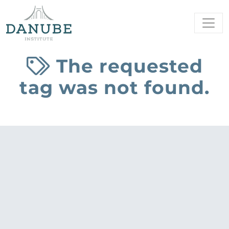
The requested
tag was not found.