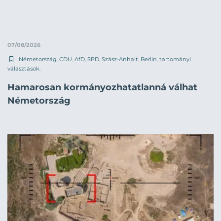
07/08/2026
Németország
,
CDU
,
AfD
,
SPD
,
Szász-Anhalt
,
Berlin
,
tartományi
választások
,
Hamarosan kormányozhatatlanná válhat
Németország