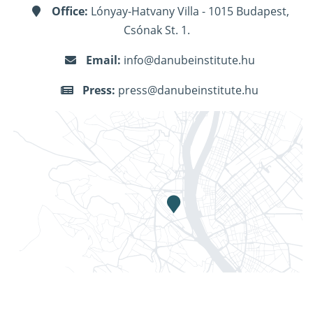
Office:
Lónyay-Hatvany Villa - 1015 Budapest,
Csónak St. 1.
Email:
info@danubeinstitute.hu
Press:
press@danubeinstitute.hu