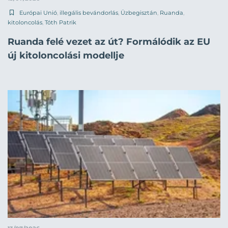
Európai Unió
,
illegális bevándorlás
,
Üzbegisztán
,
Ruanda
,
kitoloncolás
,
Tóth Patrik
Ruanda felé vezet az út? Formálódik az EU
új kitoloncolási modellje