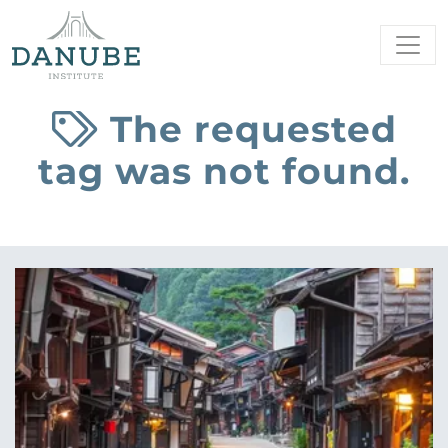
The requested
tag was not found.