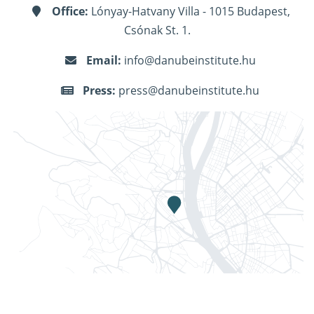
Office:
Lónyay-Hatvany Villa - 1015 Budapest,
Csónak St. 1.
Email:
info@danubeinstitute.hu
Press:
press@danubeinstitute.hu