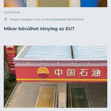
22/07/2026
Ukrajna
,
Európai Unió
,
Uniós csatlakozás
,
Rövid Olivér
Mikor bővülhet tényleg az EU?