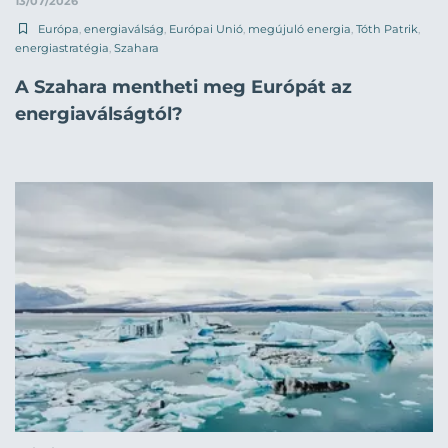
13/07/2026
Európa
,
energiaválság
,
Európai Unió
,
megújuló energia
,
Tóth Patrik
,
energiastratégia
,
Szahara
A Szahara mentheti meg Európát az
energiaválságtól?