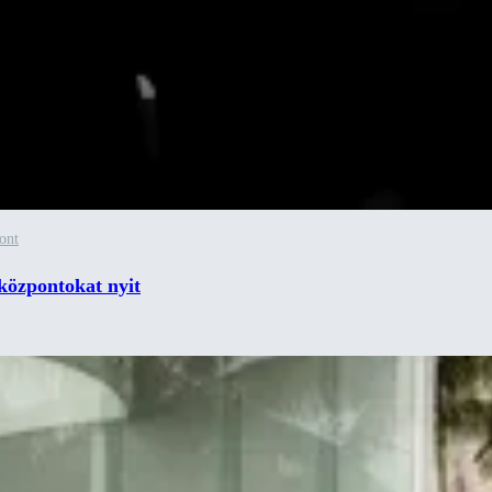
ont
központokat nyit