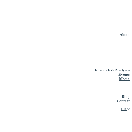
About
Research & Analyses
Events
Media
Blog
Contact
EN