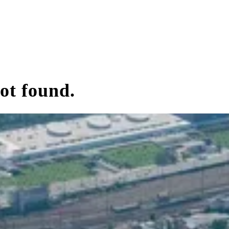
ot found.