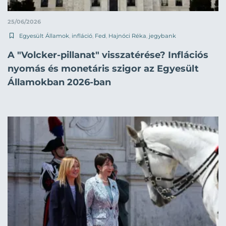
25/06/2026
Egyesült Államok
,
infláció
,
Fed
,
Hajnóci Réka
,
jegybank
A "Volcker-pillanat" visszatérése? Inflációs
nyomás és monetáris szigor az Egyesült
Államokban 2026-ban