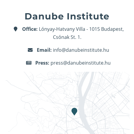
Danube Institute
Office:
Lónyay-Hatvany Villa - 1015 Budapest,
Csónak St. 1.
Email:
info@danubeinstitute.hu
Press:
press@danubeinstitute.hu