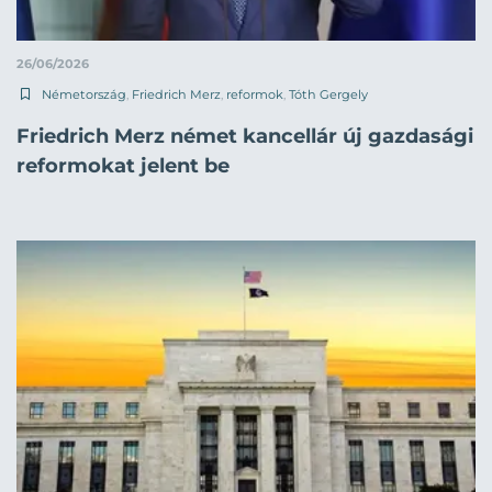
26/06/2026
Németország
,
Friedrich Merz
,
reformok
,
Tóth Gergely
Friedrich Merz német kancellár új gazdasági
reformokat jelent be