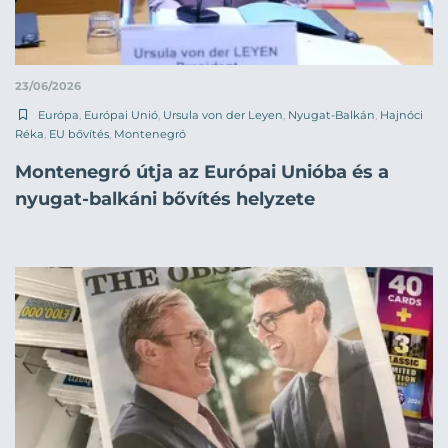
23/06/2026
Európa
,
Európai Unió
,
Ursula von der Leyen
,
Nyugat-Balkán
,
Hajnóci
Réka
,
EU bővítés
,
Montenegró
Montenegró útja az Európai Unióba és a
nyugat-balkáni bővítés helyzete