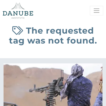
The requested
tag was not found.