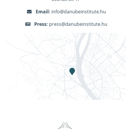
Email:
info@danubeinstitute.hu
Press:
press@danubeinstitute.hu