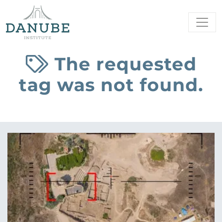
The requested
tag was not found.