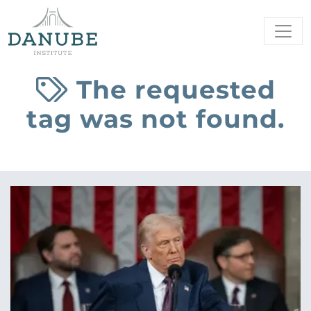
The requested
tag was not found.