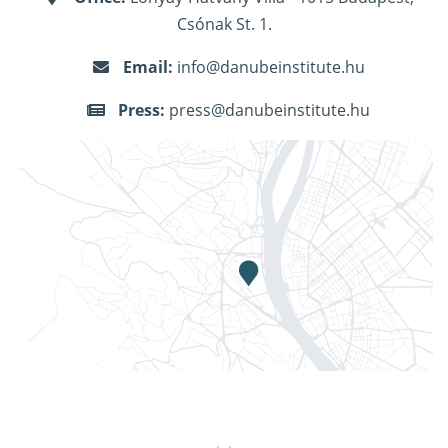
Csónak St. 1.
Email:
info@danubeinstitute.hu
Press:
press@danubeinstitute.hu