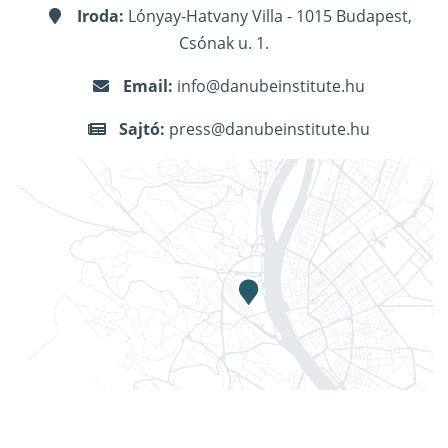
Iroda:
Lónyay-Hatvany Villa - 1015 Budapest,
Csónak u. 1.
Email:
info@danubeinstitute.hu
Sajtó:
press@danubeinstitute.hu