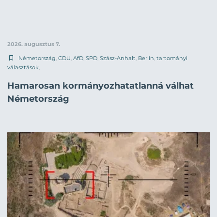
2026. augusztus 7.
Németország
,
CDU
,
AfD
,
SPD
,
Szász-Anhalt
,
Berlin
,
tartományi
választások
,
Hamarosan kormányozhatatlanná válhat
Németország