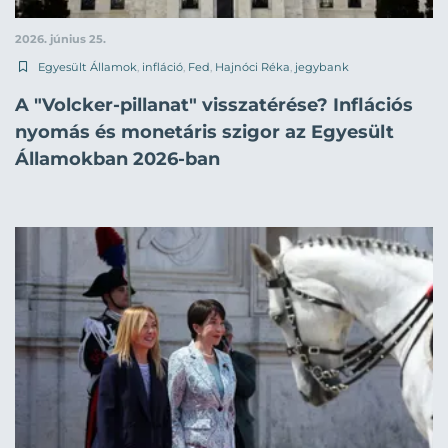
2026. június 25.
Egyesült Államok
,
infláció
,
Fed
,
Hajnóci Réka
,
jegybank
A "Volcker-pillanat" visszatérése? Inflációs
nyomás és monetáris szigor az Egyesült
Államokban 2026-ban