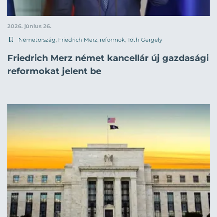
2026. június 26.
Németország
,
Friedrich Merz
,
reformok
,
Tóth Gergely
Friedrich Merz német kancellár új gazdasági
reformokat jelent be