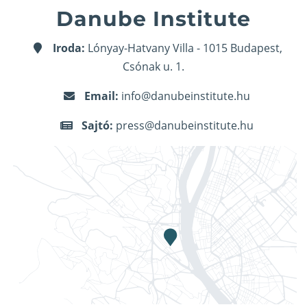
Danube Institute
Iroda:
Lónyay-Hatvany Villa - 1015 Budapest,
Csónak u. 1.
Email:
info@danubeinstitute.hu
Sajtó:
press@danubeinstitute.hu