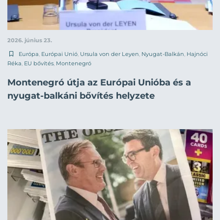
2026. június 23.
Európa
,
Európai Unió
,
Ursula von der Leyen
,
Nyugat-Balkán
,
Hajnóci
Réka
,
EU bővítés
,
Montenegró
Montenegró útja az Európai Unióba és a
nyugat-balkáni bővítés helyzete