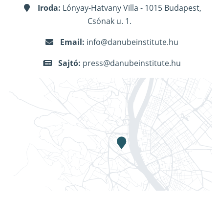
Iroda:
Lónyay-Hatvany Villa - 1015 Budapest,
Csónak u. 1.
Email:
info@danubeinstitute.hu
Sajtó:
press@danubeinstitute.hu