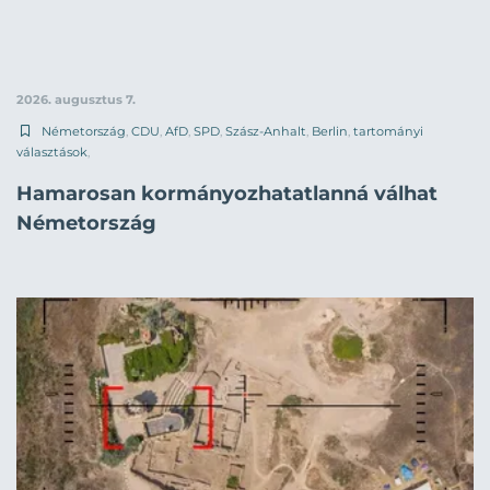
2026. augusztus 7.
Németország
,
CDU
,
AfD
,
SPD
,
Szász-Anhalt
,
Berlin
,
tartományi
választások
,
Hamarosan kormányozhatatlanná válhat
Németország