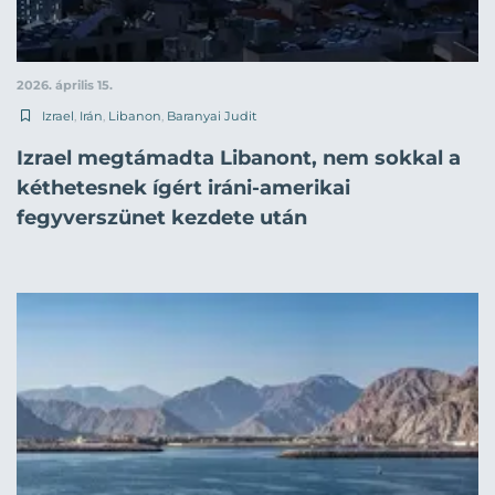
2026. április 15.
Izrael
,
Irán
,
Libanon
,
Baranyai Judit
Izrael megtámadta Libanont, nem sokkal a
kéthetesnek ígért iráni-amerikai
fegyverszünet kezdete után