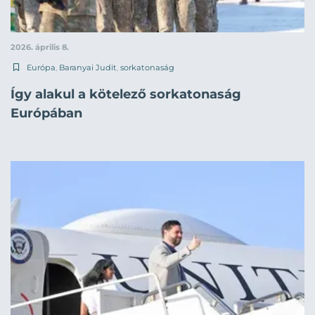
2026. április 8.
Európa
,
Baranyai Judit
,
sorkatonaság
Így alakul a kötelező sorkatonaság
Európában