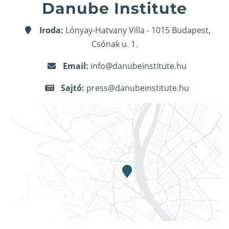
Danube Institute
Iroda:
Lónyay-Hatvany Villa - 1015 Budapest,
Csónak u. 1.
Email:
info@danubeinstitute.hu
Sajtó:
press@danubeinstitute.hu