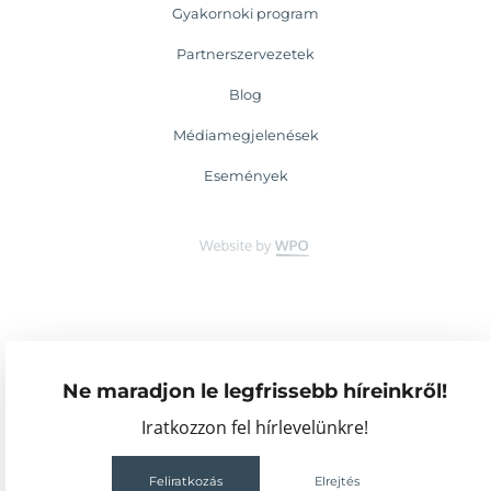
Gyakornoki program
Partnerszervezetek
Blog
Médiamegjelenések
Események
Ne maradjon le legfrissebb híreinkről!
Iratkozzon fel hírlevelünkre!
Feliratkozás
Elrejtés