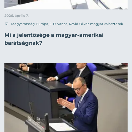
2026. április 7.
Magyarország
,
Európa
,
J. D. Vance
,
Rövid Olivér
,
magyar választások
Mi a jelentősége a magyar-amerikai
barátságnak?