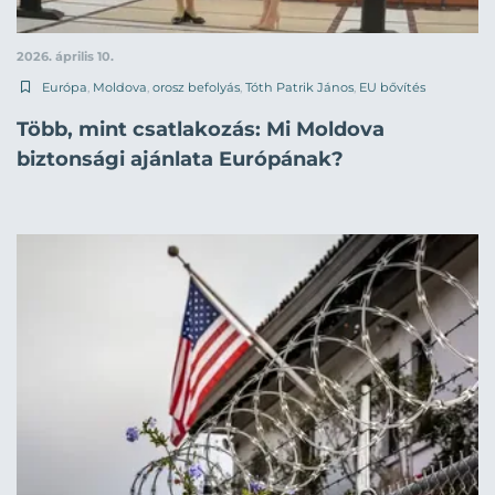
2026. április 10.
Európa
,
Moldova
,
orosz befolyás
,
Tóth Patrik János
,
EU bővítés
Több, mint csatlakozás: Mi Moldova
biztonsági ajánlata Európának?