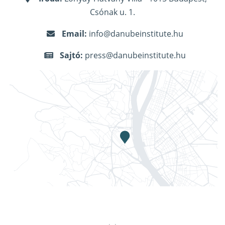
Csónak u. 1.
Email:
info@danubeinstitute.hu
Sajtó:
press@danubeinstitute.hu