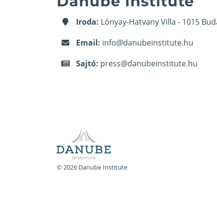
Danube Institute
Iroda:
Lónyay-Hatvany Villa - 1015 Bud
Email:
info@danubeinstitute.hu
Sajtó:
press@danubeinstitute.hu
© 2026 Danube Institute