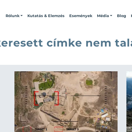
Rólunk
Kutatás & Elemzés
Események
Média
Blog
keresett címke nem tal