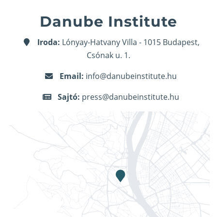
Danube Institute
Iroda:
Lónyay-Hatvany Villa - 1015 Budapest,
Csónak u. 1.
Email:
info@danubeinstitute.hu
Sajtó:
press@danubeinstitute.hu