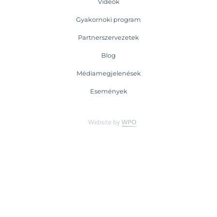
Videók
Gyakornoki program
Partnerszervezetek
Blog
Médiamegjelenések
Események