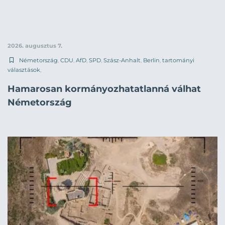
2026. augusztus 7.
Németország
,
CDU
,
AfD
,
SPD
,
Szász-Anhalt
,
Berlin
,
tartományi
választások
,
Hamarosan kormányozhatatlanná válhat
Németország