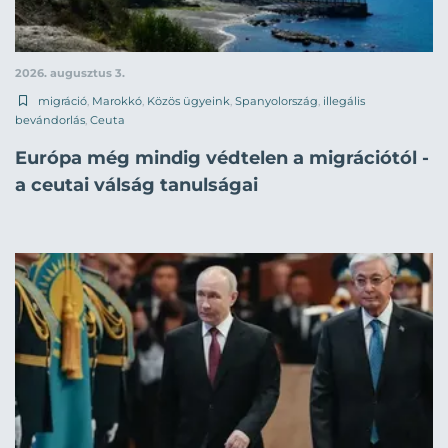
2026. augusztus 3.
migráció
,
Marokkó
,
Közös ügyeink
,
Spanyolország
,
illegális
bevándorlás
,
Ceuta
Európa még mindig védtelen a migrációtól -
a ceutai válság tanulságai