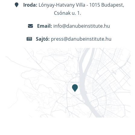
Iroda:
Lónyay-Hatvany Villa - 1015 Budapest,
Csónak u. 1.
Email:
info@danubeinstitute.hu
Sajtó:
press@danubeinstitute.hu