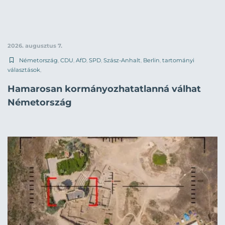
2026. augusztus 7.
Németország
,
CDU
,
AfD
,
SPD
,
Szász-Anhalt
,
Berlin
,
tartományi
választások
,
Hamarosan kormányozhatatlanná válhat
Németország