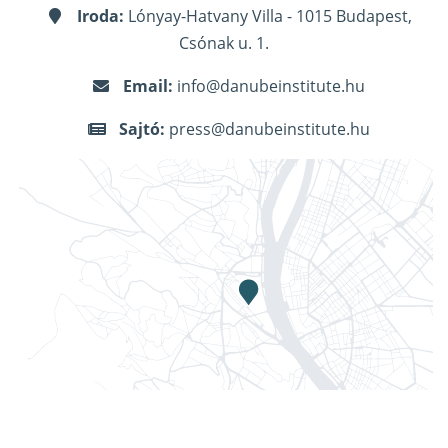
Iroda:
Lónyay-Hatvany Villa - 1015 Budapest,
Csónak u. 1.
Email:
info@danubeinstitute.hu
Sajtó:
press@danubeinstitute.hu