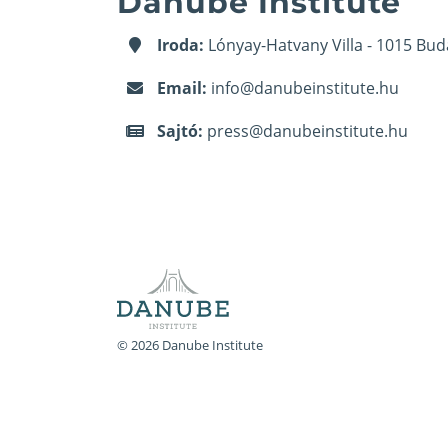
Danube Institute
Iroda:
Lónyay-Hatvany Villa - 1015 Bud
Email:
info@danubeinstitute.hu
Sajtó:
press@danubeinstitute.hu
© 2026 Danube Institute