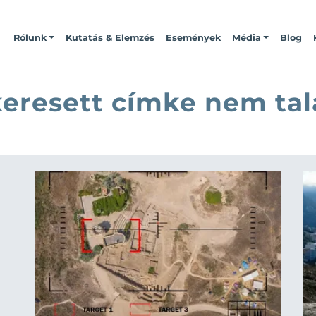
Rólunk
Kutatás & Elemzés
Események
Média
Blog
keresett címke nem tal