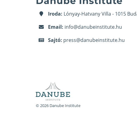
Danube Institute
Iroda:
Lónyay-Hatvany Villa - 1015 Bud
Email:
info@danubeinstitute.hu
Sajtó:
press@danubeinstitute.hu
© 2026 Danube Institute