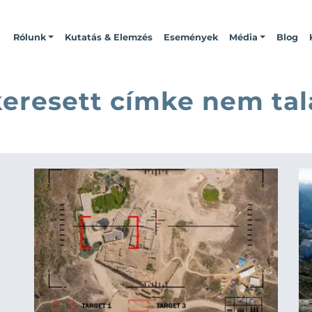
Rólunk
Kutatás & Elemzés
Események
Média
Blog
keresett címke nem tal