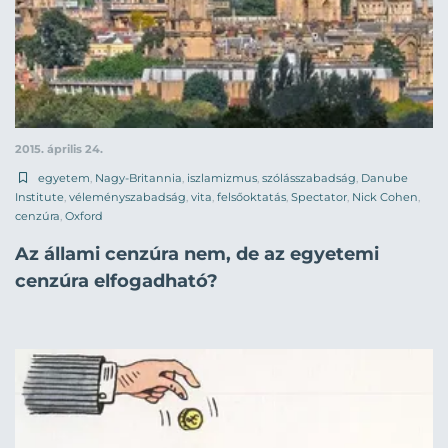
2015. április 24.
egyetem
,
Nagy-Britannia
,
iszlamizmus
,
szólásszabadság
,
Danube
Institute
,
véleményszabadság
,
vita
,
felsőoktatás
,
Spectator
,
Nick Cohen
,
cenzúra
,
Oxford
Az állami cenzúra nem, de az egyetemi
cenzúra elfogadható?