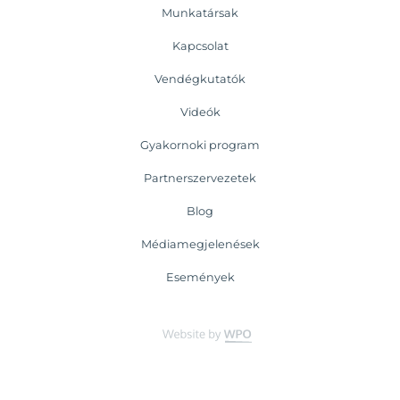
Munkatársak
Kapcsolat
Vendégkutatók
Videók
Gyakornoki program
Partnerszervezetek
Blog
Médiamegjelenések
Események