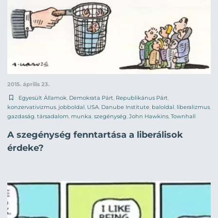
2015. április 23.
Egyesült Államok
,
Demokrata Párt
,
Republikánus Párt
,
konzervativizmus
,
jobboldal
,
USA
,
Danube Institute
,
baloldal
,
liberalizmus
,
gazdaság
,
társadalom
,
munka
,
szegénység
,
John Hawkins
,
Townhall
A szegénység fenntartása a liberálisok
érdeke?