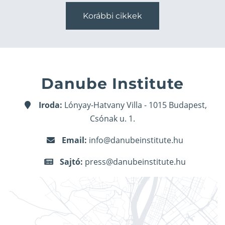
Korábbi cikkek
Danube Institute
Iroda:
Lónyay-Hatvany Villa - 1015 Budapest,
Csónak u. 1.
Email:
info@danubeinstitute.hu
Sajtó:
press@danubeinstitute.hu