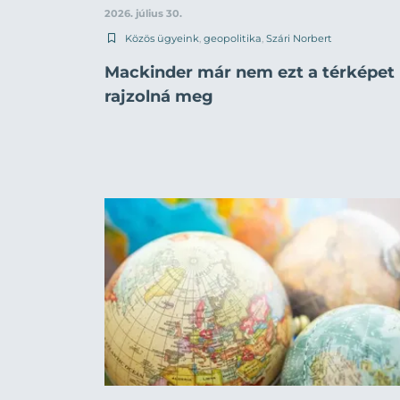
2026. július 30.
Közös ügyeink
,
geopolitika
,
Szári Norbert
Mackinder már nem ezt a térképet
rajzolná meg