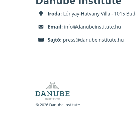
Danube Institute
Iroda:
Lónyay-Hatvany Villa - 1015 Bud
Email:
info@danubeinstitute.hu
Sajtó:
press@danubeinstitute.hu
© 2026 Danube Institute