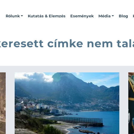
Rólunk
Kutatás & Elemzés
Események
Média
Blog
keresett címke nem tal