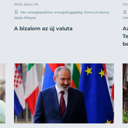
2026. július 29.
202
Irán
,
energiapolitika
,
energiafüggőség
,
Hormuzi-szoros
,
Vajda Mátyás
űrk
A bizalom az új valuta
A
T
b