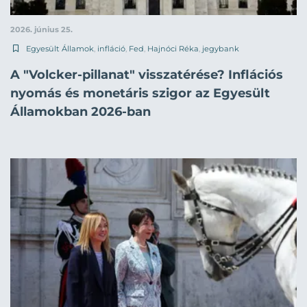
2026. június 25.
Egyesült Államok
,
infláció
,
Fed
,
Hajnóci Réka
,
jegybank
A "Volcker-pillanat" visszatérése? Inflációs
nyomás és monetáris szigor az Egyesült
Államokban 2026-ban