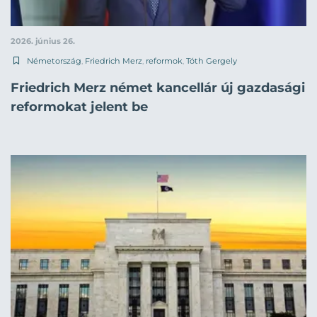
2026. június 26.
Németország
,
Friedrich Merz
,
reformok
,
Tóth Gergely
Friedrich Merz német kancellár új gazdasági
reformokat jelent be