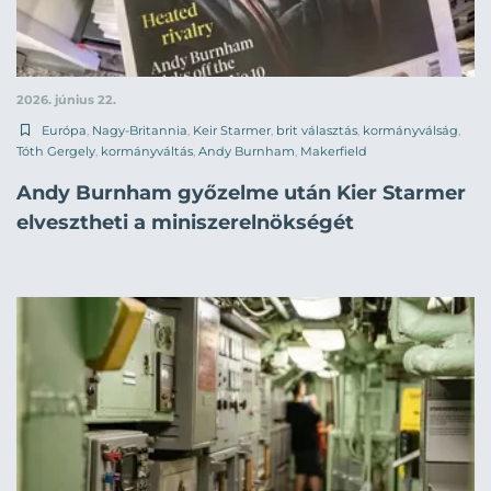
2026. június 22.
Európa
,
Nagy-Britannia
,
Keir Starmer
,
brit választás
,
kormányválság
,
Tóth Gergely
,
kormányváltás
,
Andy Burnham
,
Makerfield
Andy Burnham győzelme után Kier Starmer
elvesztheti a miniszerelnökségét