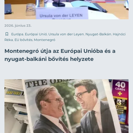
2026. június 23.
Európa
,
Európai Unió
,
Ursula von der Leyen
,
Nyugat-Balkán
,
Hajnóci
Réka
,
EU bővítés
,
Montenegró
Montenegró útja az Európai Unióba és a
nyugat-balkáni bővítés helyzete