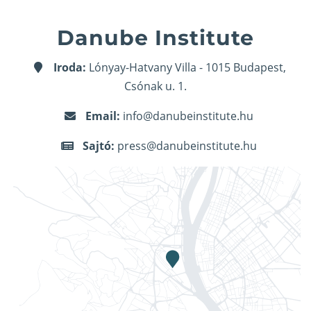
Danube Institute
Iroda:
Lónyay-Hatvany Villa - 1015 Budapest,
Csónak u. 1.
Email:
info@danubeinstitute.hu
Sajtó:
press@danubeinstitute.hu