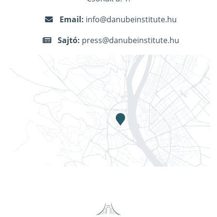
Email:
info@danubeinstitute.hu
Sajtó:
press@danubeinstitute.hu