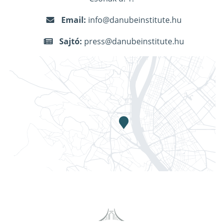
Email:
info@danubeinstitute.hu
Sajtó:
press@danubeinstitute.hu