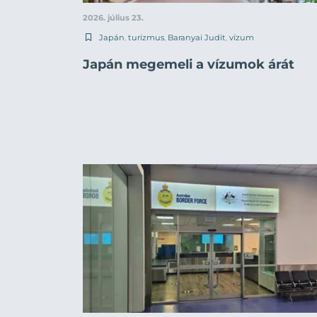
2026. július 23.
Japán
,
turizmus
,
Baranyai Judit
,
vízum
Japán megemeli a vízumok árát