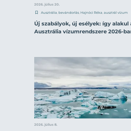
2026. július 20.
Ausztrália
,
bevándorlás
,
Hajnóci Réka
,
ausztrál vízum
Új szabályok, új esélyek: így alakul 
Ausztrália vízumrendszere 2026-ba
2026. július 8.