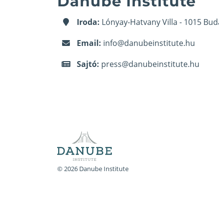
Danube Institute
Iroda:
Lónyay-Hatvany Villa - 1015 Bud
Email:
info@danubeinstitute.hu
Sajtó:
press@danubeinstitute.hu
© 2026 Danube Institute