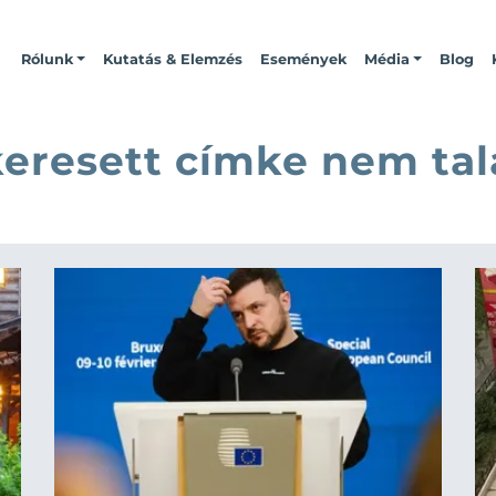
Rólunk
Kutatás & Elemzés
Események
Média
Blog
keresett címke nem tal