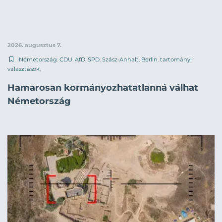
2026. augusztus 7.
Németország
,
CDU
,
AfD
,
SPD
,
Szász-Anhalt
,
Berlin
,
tartományi
választások
,
Hamarosan kormányozhatatlanná válhat
Németország