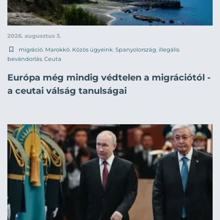
2026. augusztus 3.
migráció
,
Marokkó
,
Közös ügyeink
,
Spanyolország
,
illegális
bevándorlás
,
Ceuta
Európa még mindig védtelen a migrációtól -
a ceutai válság tanulságai