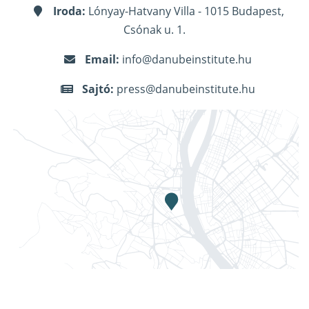
Iroda:
Lónyay-Hatvany Villa - 1015 Budapest,
Csónak u. 1.
Email:
info@danubeinstitute.hu
Sajtó:
press@danubeinstitute.hu