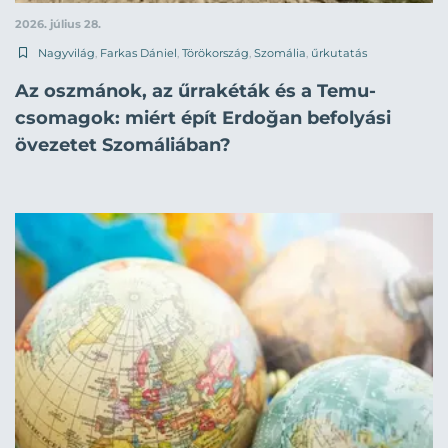
2026. július 28.
Nagyvilág
,
Farkas Dániel
,
Törökország
,
Szomália
,
űrkutatás
Az oszmánok, az űrrakéták és a Temu-
csomagok: miért épít Erdoğan befolyási
övezetet Szomáliában?