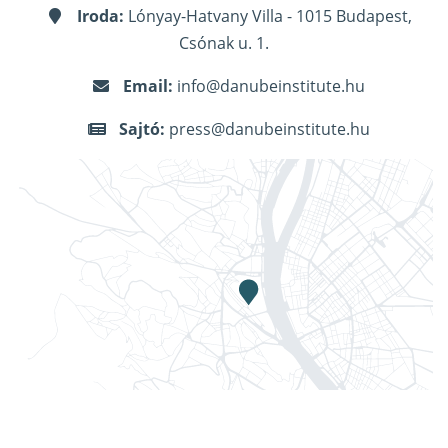
Iroda:
Lónyay-Hatvany Villa - 1015 Budapest,
Csónak u. 1.
Email:
info@danubeinstitute.hu
Sajtó:
press@danubeinstitute.hu