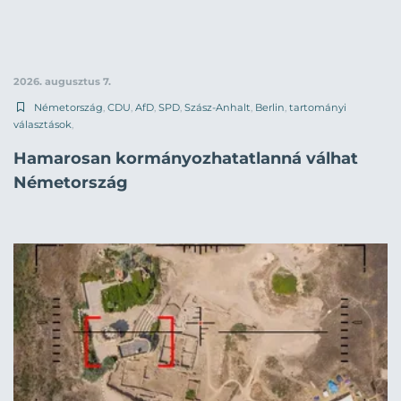
2026. augusztus 7.
Németország
,
CDU
,
AfD
,
SPD
,
Szász-Anhalt
,
Berlin
,
tartományi
választások
,
Hamarosan kormányozhatatlanná válhat
Németország