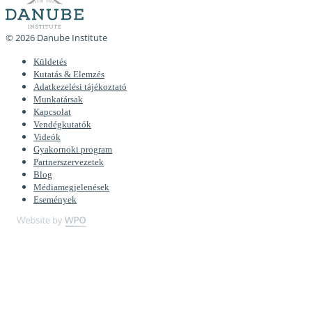
© 2026 Danube Institute
Küldetés
Kutatás & Elemzés
Adatkezelési tájékoztató
Munkatársak
Kapcsolat
Vendégkutatók
Videók
Gyakornoki program
Partnerszervezetek
Blog
Médiamegjelenések
Események