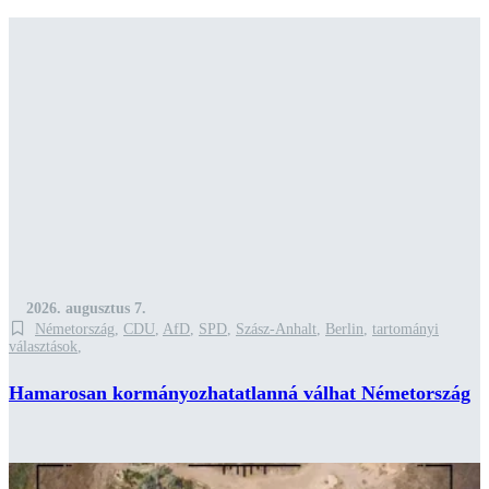
2026. augusztus 7.
Németország
,
CDU
,
AfD
,
SPD
,
Szász-Anhalt
,
Berlin
,
tartományi
választások
,
Hamarosan kormányozhatatlanná válhat Németország