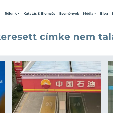
Rólunk
Kutatás & Elemzés
Események
Média
Blog
keresett címke nem tal