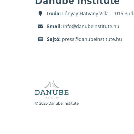
Danube Institute
Iroda:
Lónyay-Hatvany Villa - 1015 Bud
Email:
info@danubeinstitute.hu
Sajtó:
press@danubeinstitute.hu
© 2026 Danube Institute