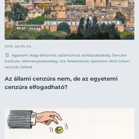
2015. április 24.
egyetem
,
Nagy-Britannia
,
iszlamizmus
,
szólásszabadság
,
Danube
Institute
,
véleményszabadság
,
vita
,
felsőoktatás
,
Spectator
,
Nick Cohen
,
cenzúra
,
Oxford
Az állami cenzúra nem, de az egyetemi
cenzúra elfogadható?