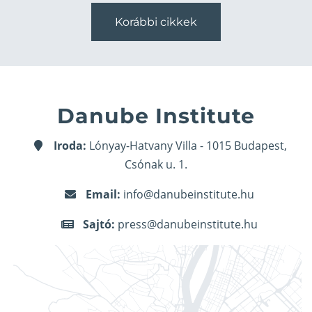
Korábbi cikkek
Danube Institute
Iroda:
Lónyay-Hatvany Villa - 1015 Budapest,
Csónak u. 1.
Email:
info@danubeinstitute.hu
Sajtó:
press@danubeinstitute.hu