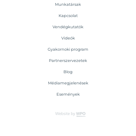
Munkatársak
Kapcsolat
Vendégkutatók
Videók
Gyakornoki program
Partnerszervezetek
Blog
Médiamegjelenések
Események