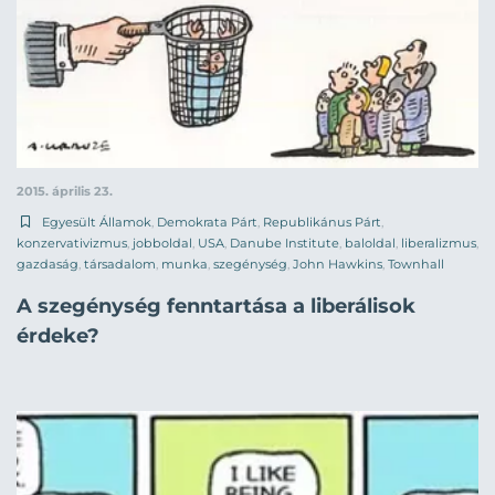
2015. április 23.
Egyesült Államok
,
Demokrata Párt
,
Republikánus Párt
,
konzervativizmus
,
jobboldal
,
USA
,
Danube Institute
,
baloldal
,
liberalizmus
,
gazdaság
,
társadalom
,
munka
,
szegénység
,
John Hawkins
,
Townhall
A szegénység fenntartása a liberálisok
érdeke?