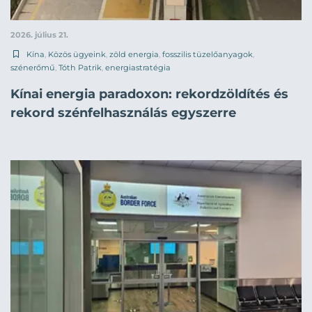
2026. július 21.
Kína
,
Közös ügyeink
,
zöld energia
,
fosszilis tüzelőanyagok
,
szénerőmű
,
Tóth Patrik
,
energiastratégia
Kínai energia paradoxon: rekordzöldítés és
rekord szénfelhasználás egyszerre