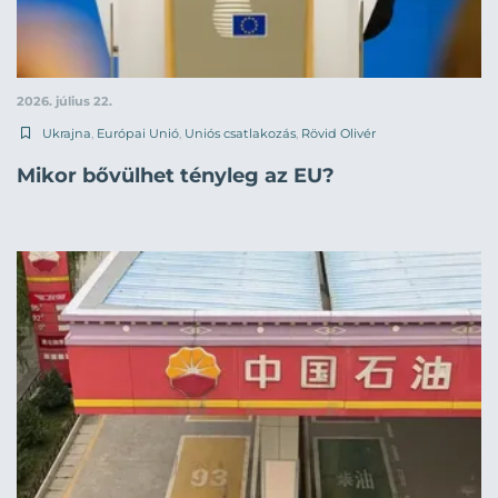
2026. július 22.
Ukrajna
,
Európai Unió
,
Uniós csatlakozás
,
Rövid Olivér
Mikor bővülhet tényleg az EU?