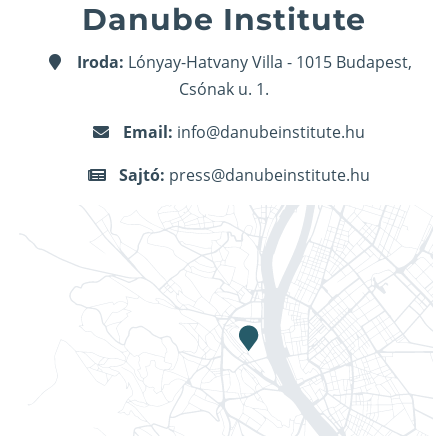
Danube Institute
Iroda:
Lónyay-Hatvany Villa - 1015 Budapest,
Csónak u. 1.
Email:
info@danubeinstitute.hu
Sajtó:
press@danubeinstitute.hu