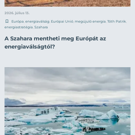
2026. július 13.
Európa
,
energiaválság
,
Európai Unió
,
megújuló energia
,
Tóth Patrik
,
energiastratégia
,
Szahara
A Szahara mentheti meg Európát az
energiaválságtól?