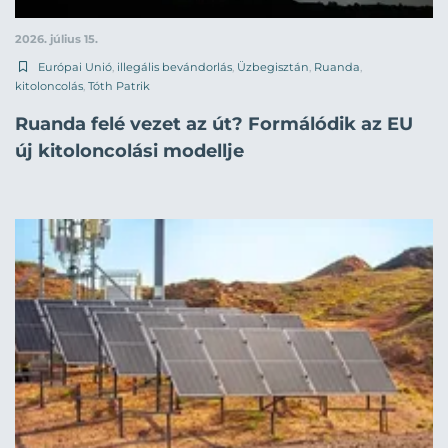
2026. július 15.
Európai Unió
,
illegális bevándorlás
,
Üzbegisztán
,
Ruanda
,
kitoloncolás
,
Tóth Patrik
Ruanda felé vezet az út? Formálódik az EU
új kitoloncolási modellje