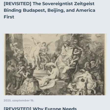
[REVISITED] The Sovereigntist Zeitgeist
Binding Budapest, Beijing, and America
First
2025. szeptember 19.
[REVISITED] Why Europe Needs