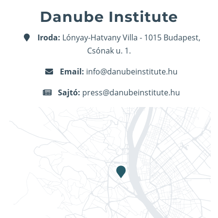
Danube Institute
Iroda:
Lónyay-Hatvany Villa - 1015 Budapest,
Csónak u. 1.
Email:
info@danubeinstitute.hu
Sajtó:
press@danubeinstitute.hu