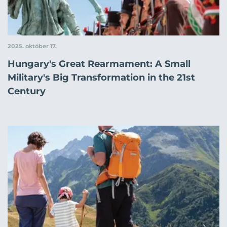
2025. október 17.
Hungary's Great Rearmament: A Small
Military's Big Transformation in the 21st
Century