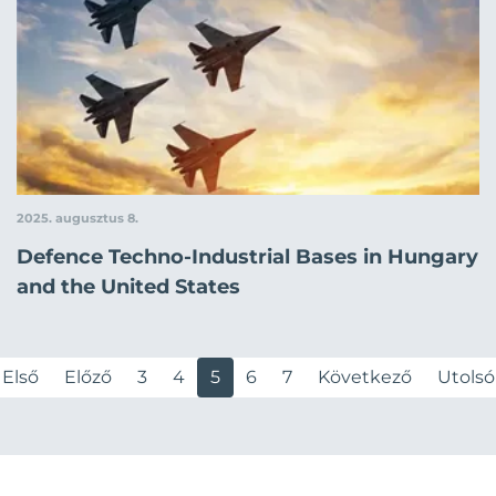
2025. augusztus 8.
Defence Techno-Industrial Bases in Hungary
and the United States
Első
Előző
3
4
5
6
7
Következő
Utolsó