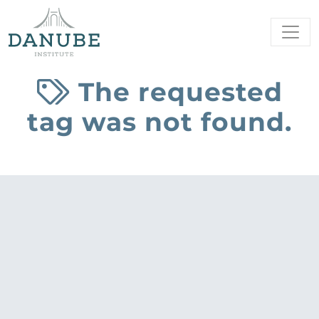
The requested
tag was not found.