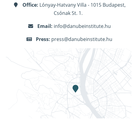
Office:
Lónyay-Hatvany Villa - 1015 Budapest,
Csónak St. 1.
Email:
info@danubeinstitute.hu
Press:
press@danubeinstitute.hu