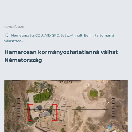
07/08/2026
Németország
,
CDU
,
AfD
,
SPD
,
Szász-Anhalt
,
Berlin
,
tartományi
választások
,
Hamarosan kormányozhatatlanná válhat
Németország