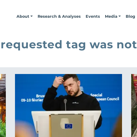
About
Research & Analyses
Events
Media
Blog
 requested tag was not