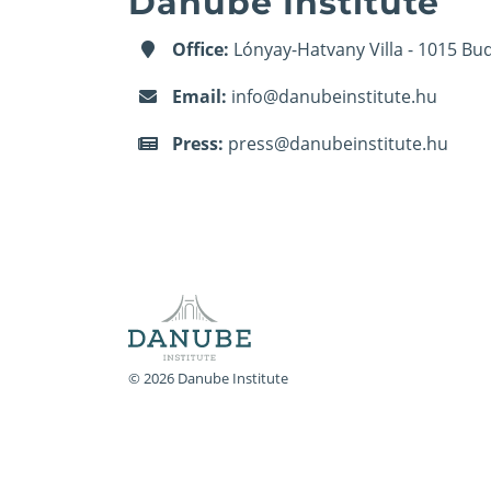
Danube Institute
Office:
Lónyay-Hatvany Villa - 1015 Bud
Email:
info@danubeinstitute.hu
Press:
press@danubeinstitute.hu
© 2026 Danube Institute