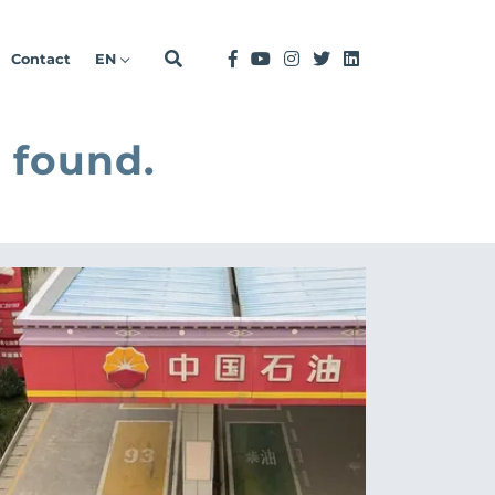
Contact
EN
 found.