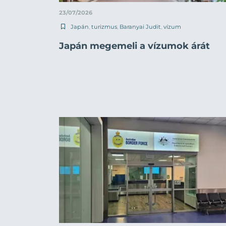
23/07/2026
Japán
,
turizmus
,
Baranyai Judit
,
vízum
Japán megemeli a vízumok árát