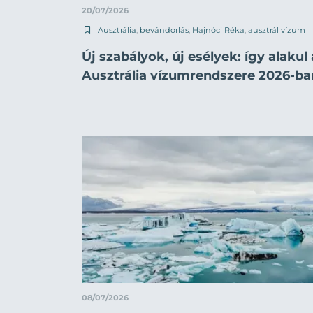
20/07/2026
Ausztrália
,
bevándorlás
,
Hajnóci Réka
,
ausztrál vízum
Új szabályok, új esélyek: így alakul 
Ausztrália vízumrendszere 2026-ba
08/07/2026