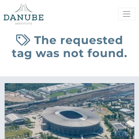
The requested
tag was not found.