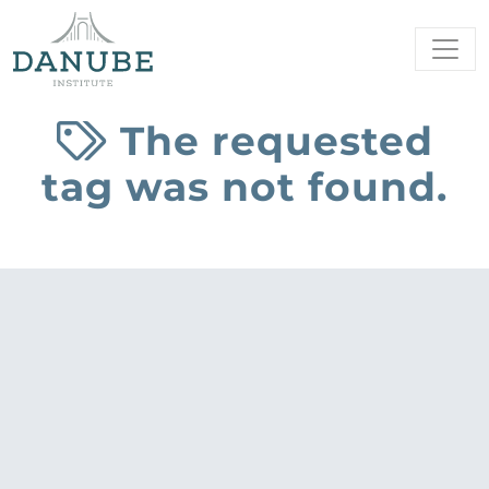
The requested
tag was not found.