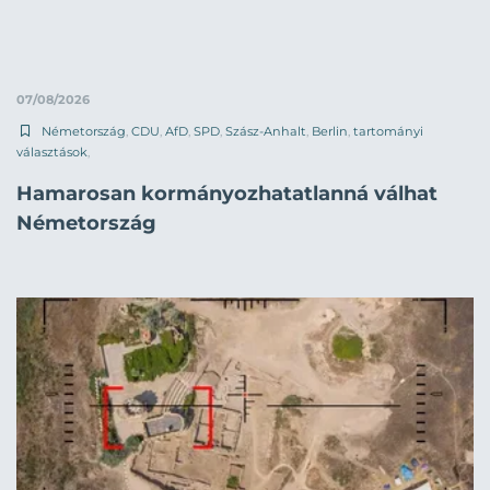
07/08/2026
Németország
,
CDU
,
AfD
,
SPD
,
Szász-Anhalt
,
Berlin
,
tartományi
választások
,
Hamarosan kormányozhatatlanná válhat
Németország