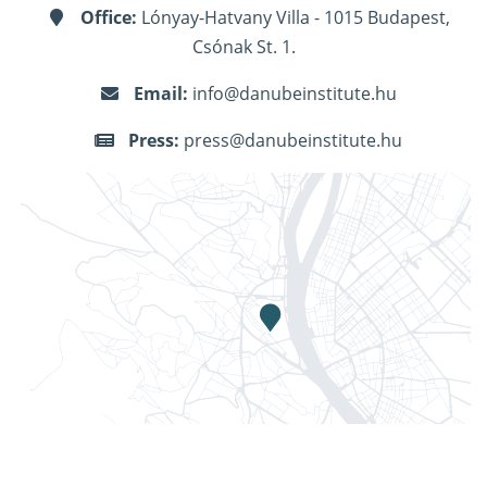
Office:
Lónyay-Hatvany Villa - 1015 Budapest,
Csónak St. 1.
Email:
info@danubeinstitute.hu
Press:
press@danubeinstitute.hu