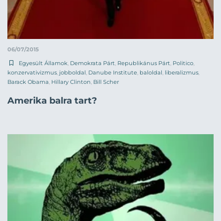
06/07/2015
Egyesült Államok
,
Demokrata Párt
,
Republikánus Párt
,
Politico
,
konzervativizmus
,
jobboldal
,
Danube Institute
,
baloldal
,
liberalizmus
,
Barack Obama
,
Hillary Clinton
,
Bill Scher
Amerika balra tart?