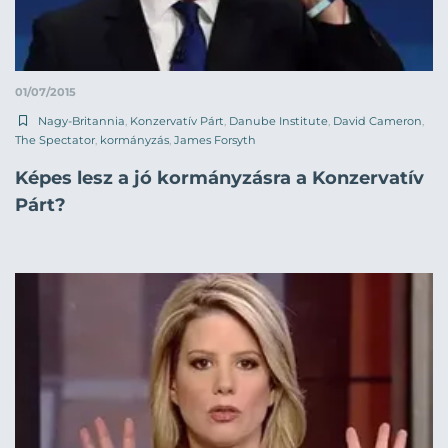
01/07/2015
Nagy-Britannia
,
Konzervatív Párt
,
Danube Institute
,
David Cameron
,
The Spectator
,
kormányzás
,
James Forsyth
Képes lesz a jó kormányzásra a Konzervatív
Párt?