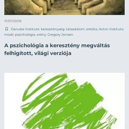
17/07/2015
Danube Institute
,
kereszténység
,
társadalom
,
erkölcs
,
Acton Institute
,
morál
,
pszichológia
,
erény
,
Gregory Jensen
A pszichológia a keresztény megváltás
felhigított, világi verziója