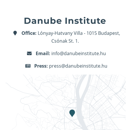
Danube Institute
Office:
Lónyay-Hatvany Villa - 1015 Budapest,
Csónak St. 1.
Email:
info@danubeinstitute.hu
Press:
press@danubeinstitute.hu