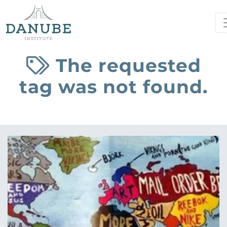
The requested
tag was not found.