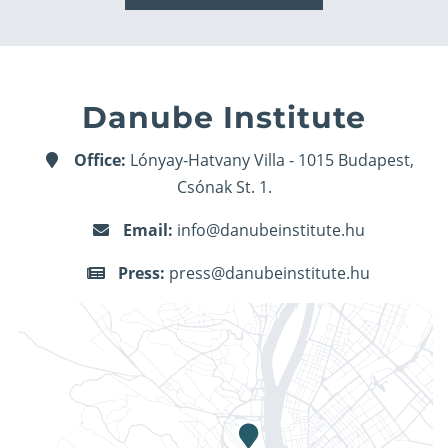
Danube Institute
Office:
Lónyay-Hatvany Villa - 1015 Budapest,
Csónak St. 1.
Email:
info@danubeinstitute.hu
Press:
press@danubeinstitute.hu