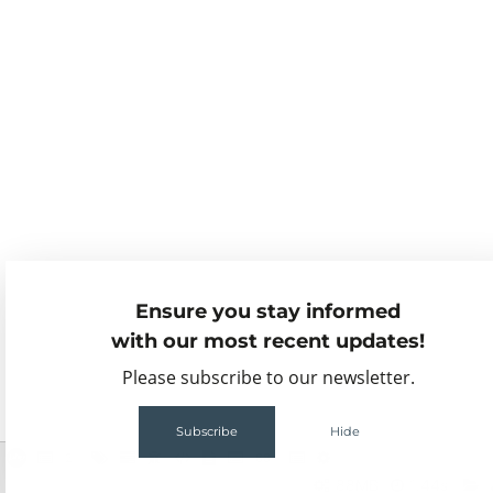
Ensure you stay informed
with our most recent updates!
Please subscribe to our newsletter.
Subscribe
Hide
2
68
88MB
1.44s