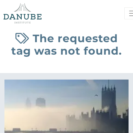
The requested
tag was not found.