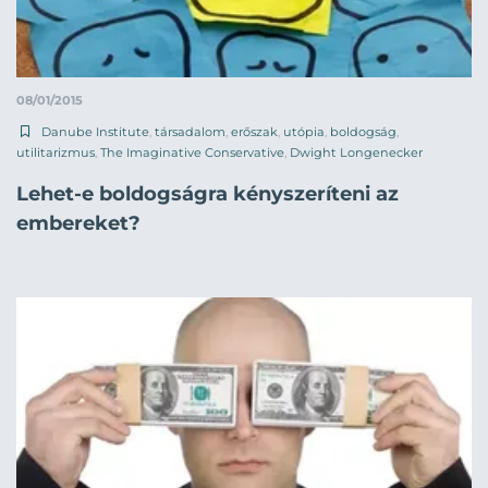
08/01/2015
Danube Institute
,
társadalom
,
erőszak
,
utópia
,
boldogság
,
utilitarizmus
,
The Imaginative Conservative
,
Dwight Longenecker
Lehet-e boldogságra kényszeríteni az
embereket?