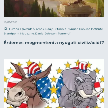
15/01/2015
Európa
,
Egyesült Államok
,
Nagy-Britannia
,
Nyugat
,
Danube Institute
,
Standpoint Magazine
,
Daniel Johnson
,
Turner-díj
Érdemes megmenteni a nyugati civilizációt?