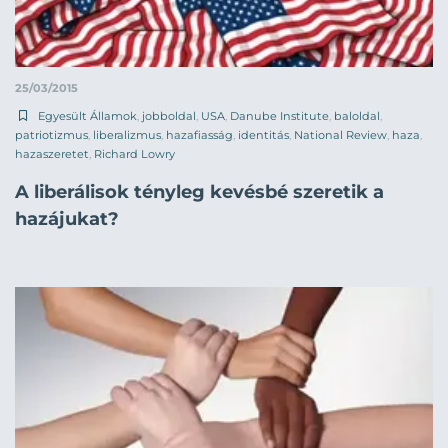
25/03/2015
Egyesült Államok
,
jobboldal
,
USA
,
Danube Institute
,
baloldal
,
patriotizmus
,
liberalizmus
,
hazafiasság
,
identitás
,
National Review
,
haza
,
hazaszeretet
,
Richard Lowry
A liberálisok tényleg kevésbé szeretik a
hazájukat?