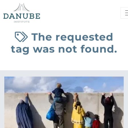
The requested
tag was not found.