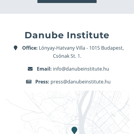
Danube Institute
Office:
Lónyay-Hatvany Villa - 1015 Budapest,
Csónak St. 1.
Email:
info@danubeinstitute.hu
Press:
press@danubeinstitute.hu