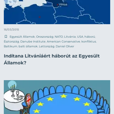
16/03/2015
Egyesült Államok
,
Oroszország
,
NATO
,
Litvánia
,
USA
,
háború
,
Észtország
,
Danube Institute
,
American Conservative
,
konfliktus
,
Baltikum
,
balti államok
,
Lettország
,
Daniel Oliver
Indítana Litvániáért háborút az Egyesült
Államok?