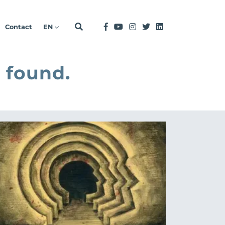
Contact
EN
 found.