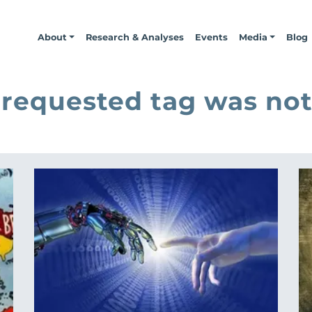
About
Research & Analyses
Events
Media
Blog
 requested tag was not