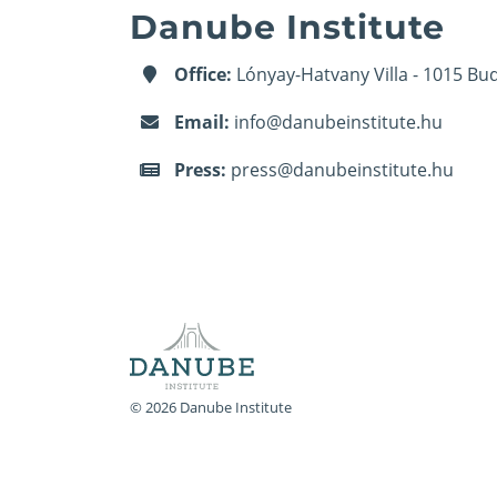
Danube Institute
Office:
Lónyay-Hatvany Villa - 1015 Bud
Email:
info@danubeinstitute.hu
Press:
press@danubeinstitute.hu
© 2026 Danube Institute