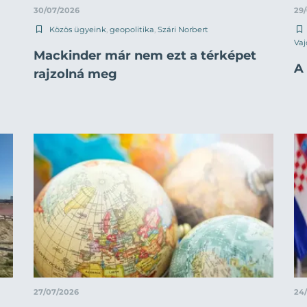
30/07/2026
29
Közös ügyeink
,
geopolitika
,
Szári Norbert
Vaj
Mackinder már nem ezt a térképet
A 
rajzolná meg
27/07/2026
24