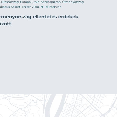
Oroszország
,
Európai Unió
,
Azerbajdzsán
,
Örményország
,
ukázus
,
Szigeti Eszter Virág
,
Nikol Pasinján
rményország ellentétes érdekek
özött