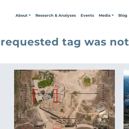
About
Research & Analyses
Events
Media
Blog
 requested tag was not