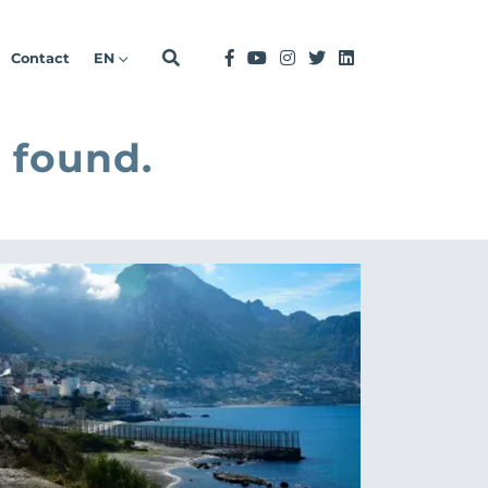
Contact
EN
 found.