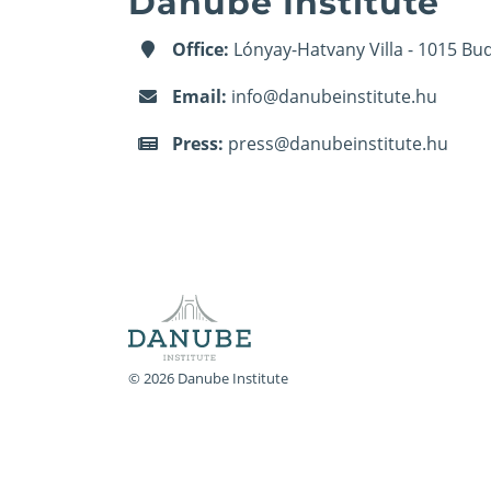
Danube Institute
Office:
Lónyay-Hatvany Villa - 1015 Bud
Email:
info@danubeinstitute.hu
Press:
press@danubeinstitute.hu
© 2026 Danube Institute