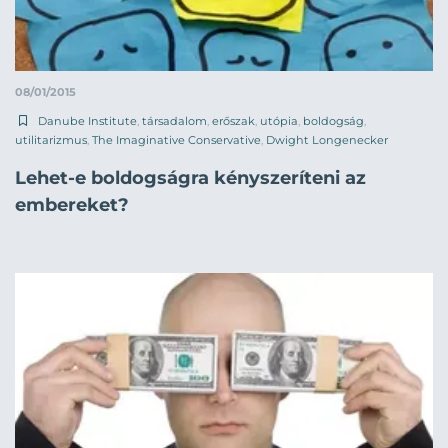
08/01/2015
Danube Institute
,
társadalom
,
erőszak
,
utópia
,
boldogság
,
utilitarizmus
,
The Imaginative Conservative
,
Dwight Longenecker
Lehet-e boldogságra kényszeríteni az
embereket?