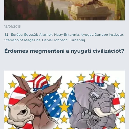
15/01/2015
Európa
,
Egyesült Államok
,
Nagy-Britannia
,
Nyugat
,
Danube Institute
,
Standpoint Magazine
,
Daniel Johnson
,
Turner-díj
Érdemes megmenteni a nyugati civilizációt?