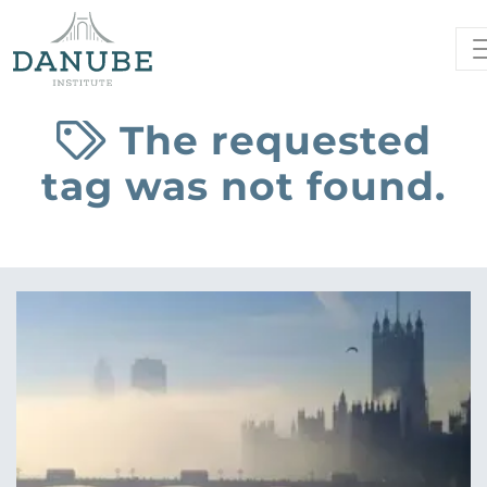
The requested
tag was not found.