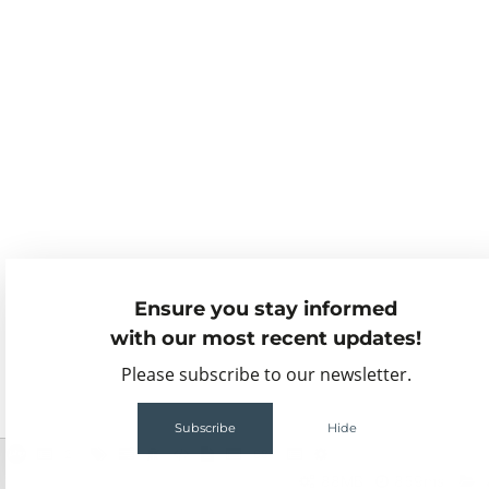
Ensure you stay informed
with our most recent updates!
Please subscribe to our newsletter.
Subscribe
Hide
2
68
88MB
859ms