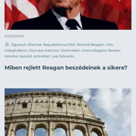
02/02/2015
Egyesült Államok
,
Republikánus Párt
,
Ronald Reagan
,
USA
,
hidegháború
,
Danube Institute
,
történelem
,
Intercollegiate Review
,
retorika
,
beszéd
,
szónoklat
,
Lee Edwards
Miben rejlett Reagan beszédeinek a sikere?