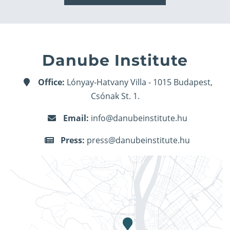
Danube Institute
Office:
Lónyay-Hatvany Villa - 1015 Budapest,
Csónak St. 1.
Email:
info@danubeinstitute.hu
Press:
press@danubeinstitute.hu