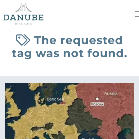
The requested
tag was not found.