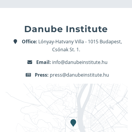
Danube Institute
Office:
Lónyay-Hatvany Villa - 1015 Budapest,
Csónak St. 1.
Email:
info@danubeinstitute.hu
Press:
press@danubeinstitute.hu