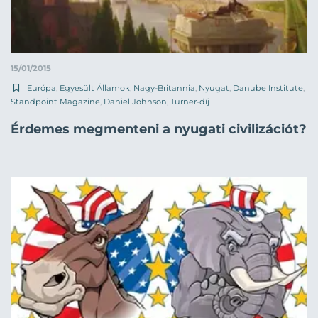
15/01/2015
Európa
,
Egyesült Államok
,
Nagy-Britannia
,
Nyugat
,
Danube Institute
,
Standpoint Magazine
,
Daniel Johnson
,
Turner-díj
Érdemes megmenteni a nyugati civilizációt?