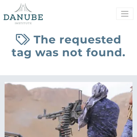
The requested
tag was not found.