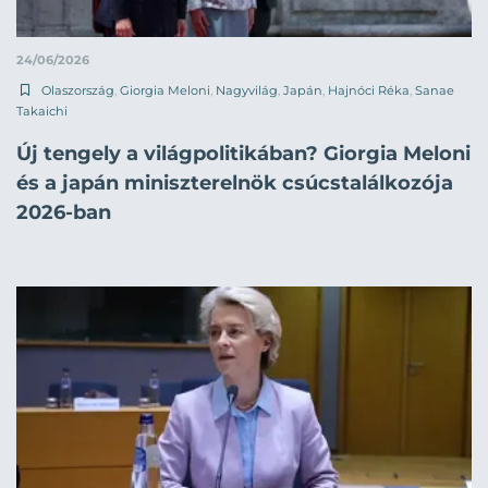
24/06/2026
Olaszország
,
Giorgia Meloni
,
Nagyvilág
,
Japán
,
Hajnóci Réka
,
Sanae
Takaichi
Új tengely a világpolitikában? Giorgia Meloni
és a japán miniszterelnök csúcstalálkozója
2026-ban