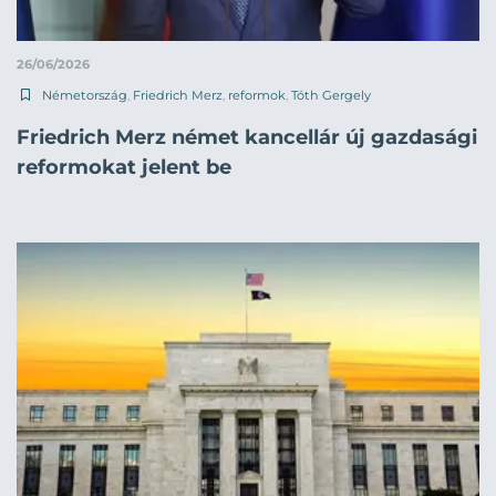
26/06/2026
Németország
,
Friedrich Merz
,
reformok
,
Tóth Gergely
Friedrich Merz német kancellár új gazdasági
reformokat jelent be