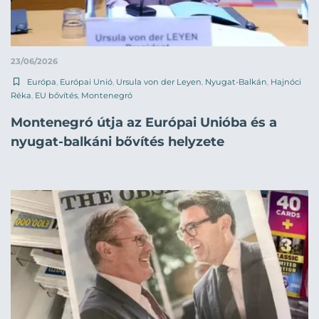
23/06/2026
Európa
,
Európai Unió
,
Ursula von der Leyen
,
Nyugat-Balkán
,
Hajnóci
Réka
,
EU bővítés
,
Montenegró
Montenegró útja az Európai Unióba és a
nyugat-balkáni bővítés helyzete