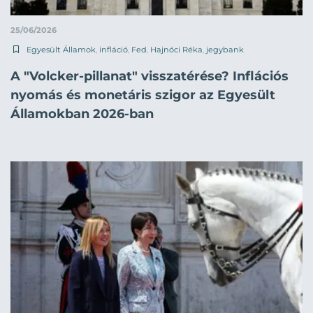
25/06/2026
Egyesült Államok
,
infláció
,
Fed
,
Hajnóci Réka
,
jegybank
A "Volcker-pillanat" visszatérése? Inflációs
nyomás és monetáris szigor az Egyesült
Államokban 2026-ban