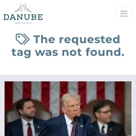
The requested
tag was not found.