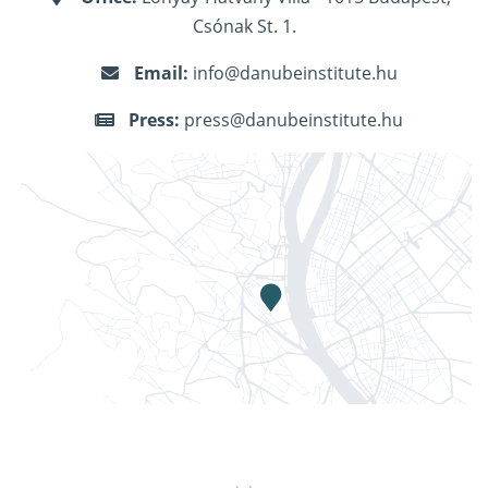
Csónak St. 1.
Email:
info@danubeinstitute.hu
Press:
press@danubeinstitute.hu