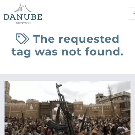
The requested
tag was not found.