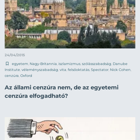
24/04/2015
egyetem
,
Nagy-Britannia
,
iszlamizmus
,
szólásszabadság
,
Danube
Institute
,
véleményszabadság
,
vita
,
felsőoktatás
,
Spectator
,
Nick Cohen
,
cenzúra
,
Oxford
Az állami cenzúra nem, de az egyetemi
cenzúra elfogadható?