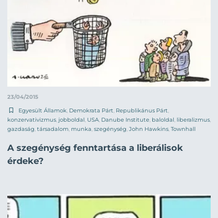
23/04/2015
Egyesült Államok
,
Demokrata Párt
,
Republikánus Párt
,
konzervativizmus
,
jobboldal
,
USA
,
Danube Institute
,
baloldal
,
liberalizmus
,
gazdaság
,
társadalom
,
munka
,
szegénység
,
John Hawkins
,
Townhall
A szegénység fenntartása a liberálisok
érdeke?