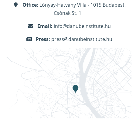
Office:
Lónyay-Hatvany Villa - 1015 Budapest,
Csónak St. 1.
Email:
info@danubeinstitute.hu
Press:
press@danubeinstitute.hu