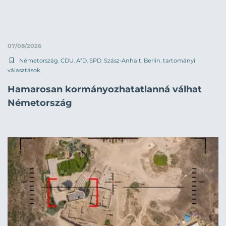
07/08/2026
Németország
,
CDU
,
AfD
,
SPD
,
Szász-Anhalt
,
Berlin
,
tartományi
választások
,
Hamarosan kormányozhatatlanná válhat
Németország