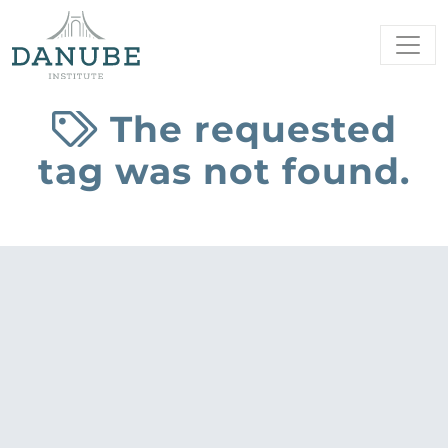
The requested
tag was not found.