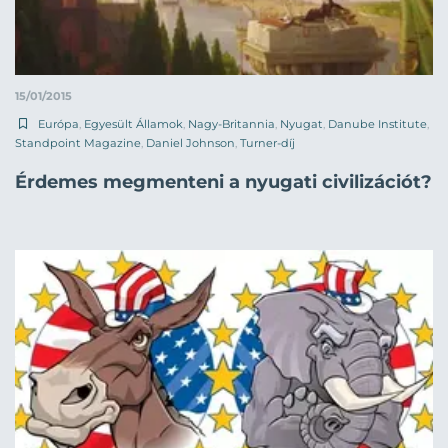
15/01/2015
Európa
,
Egyesült Államok
,
Nagy-Britannia
,
Nyugat
,
Danube Institute
,
Standpoint Magazine
,
Daniel Johnson
,
Turner-díj
Érdemes megmenteni a nyugati civilizációt?