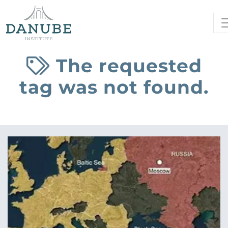
The requested
tag was not found.