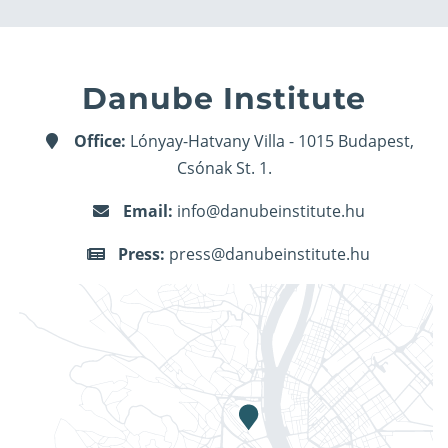
Danube Institute
Office:
Lónyay-Hatvany Villa - 1015 Budapest,
Csónak St. 1.
Email:
info@danubeinstitute.hu
Press:
press@danubeinstitute.hu