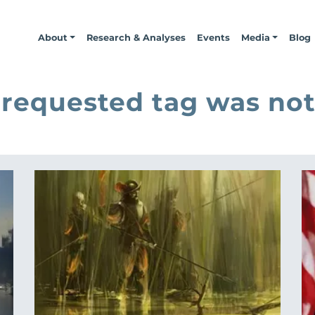
About
Research & Analyses
Events
Media
Blog
 requested tag was not