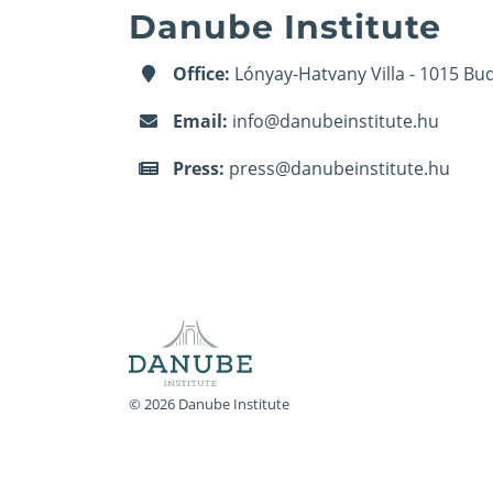
Danube Institute
Office:
Lónyay-Hatvany Villa - 1015 Bud
Email:
info@danubeinstitute.hu
Press:
press@danubeinstitute.hu
© 2026 Danube Institute