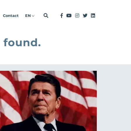
Contact
EN
 found.